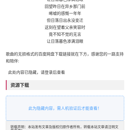
回望昨日在异乡那门前
唏嘘的感慨一年年
但日落日出永没变迁
这刻在望着父亲笑容时
竟不知不觉的无言
让日落暮色渗满泪眼
歌曲的无损格式的百度网盘下载链接就在下方，感谢您的一路支持
和陪伴:
此处内容已隐藏，请登录后查看
资源下载
此为隐藏内容，需人机验证后才能查看！
转载声明：本站发布文章及版权归原作者所有，转载本站文章请注明文