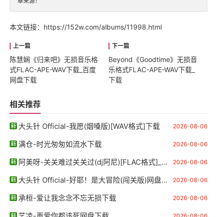
章来源！
本文链接：
https://152w.com/albums/11998.html
陈慧娴《归来吧》无损音乐格
Beyond《Goodtime》无损音
式FLAC-APE-WAV下载_百度
乐格式FLAC-APE-WAV下载_
网盘下载
下载
相关推荐
大头针 Official-我愿(烟嗓版)[WAV格式]下载
2026-08-06
满仓-时光匆匆如流水下载
2026-08-06
阿美呀-关关难过关关过(dj阿尼)[FLAC格式]_百度网盘下载
2026-08-06
大头针 Official-好耶！是大冒险(闯关版)网盘下载
2026-08-06
承桓-爱让我念念不忘无损下载
2026-08-06
艺凌-再爱你都该死网盘下载
2026-08-06