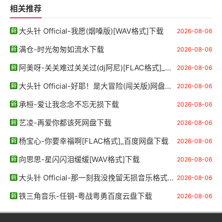
相关推荐
大头针 Official-我愿(烟嗓版)[WAV格式]下载
2026-08-06
满仓-时光匆匆如流水下载
2026-08-06
阿美呀-关关难过关关过(dj阿尼)[FLAC格式]_百度网盘下载
2026-08-06
大头针 Official-好耶！是大冒险(闯关版)网盘下载
2026-08-06
承桓-爱让我念念不忘无损下载
2026-08-06
艺凌-再爱你都该死网盘下载
2026-08-06
杨宝心-你要幸福啊[FLAC格式]_百度网盘下载
2026-08-06
向思思-星闪闪泪缓缓[WAV格式]下载
2026-08-06
大头针 Official-那一刻我没挽留无损音乐格式FLAC-APE-WAV下载
2026-08-06
铁三角音乐-任钢-粤战粤勇百度云盘下载
2026-08-06