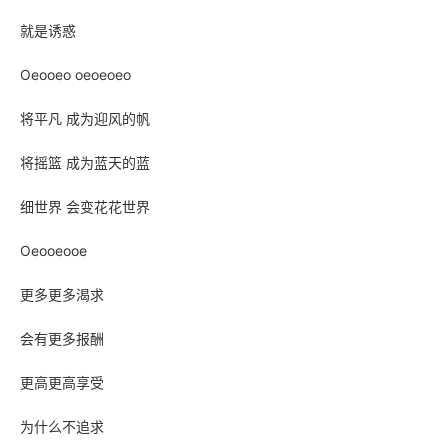
就是诱惑
Oeooeo oeoeoeo
将平凡 成为迎风的帆
将摇篮 成为蓝天的蓝
细世界 会变花花世界
Oeooeooe
更多更多渴求
会有更多报酬
更高更高享受
为什么不追求