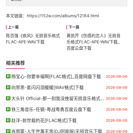
本文链接：
https://152w.com/albums/12164.html
陈百强《疾风》无损音乐格式
黄凯芹《伤感的恋人》无损音
FLAC-APE-WAV下载
乐格式FLAC-APE-WAV下载_
百度云盘下载
相关推荐
杨宝心-你要幸福啊[FLAC格式]_百度网盘下载
2026-08-06
向思思-星闪闪泪缓缓[WAV格式]下载
2026-08-06
大头针 Official-那一刻我没挽留无损音乐格式FLAC-APE-WAV下载
2026-08-06
铁三角音乐-任钢-粤战粤勇百度云盘下载
2026-08-06
赵洋-前世栽的花[FLAC格式]下载
2026-08-06
肖雨蒙-人生世事无常(DJ阿能版)无损音乐下载
2026-08-06