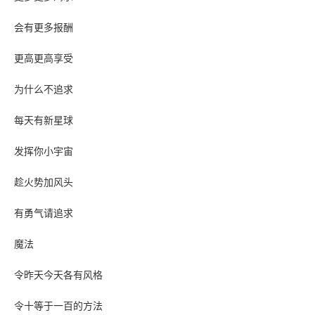
会有更多报酬
更高更高享受
为什么不追求
每天有新星球
发挥你小宇宙
趁火势加风头
有勇气请追求
魔法
令昨天今天各有风格
令十等于一百的方法