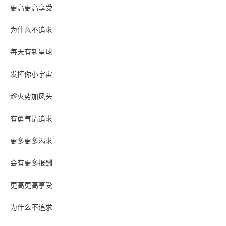
更高更高享受
为什么不追求
每天有新星球
发挥你小宇宙
趁火势加风头
有勇气请追求
更多更多渴求
会有更多报酬
更高更高享受
为什么不追求