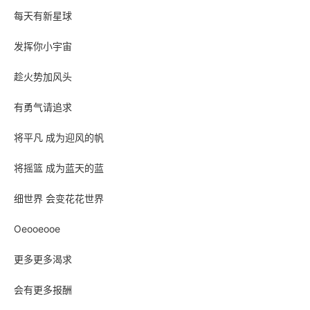
每天有新星球
发挥你小宇宙
趁火势加风头
有勇气请追求
将平凡 成为迎风的帆
将摇篮 成为蓝天的蓝
细世界 会变花花世界
Oeooeooe
更多更多渴求
会有更多报酬