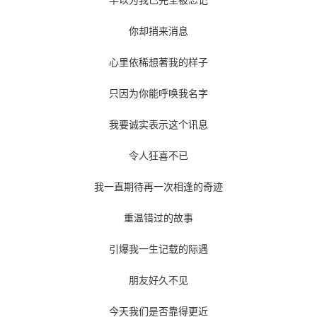
你却捎来消息
心里依稀想著我的样子
只因为你能呼唤我名字
我要诚实表示这个讯息
令人狂喜不已
我一直期待再一次相逢的奇迹
重温错过的故事
引爆我一生记载的际遇
朋友好久不见
今天我们是否靠得更近