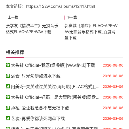
本文链接：
https://152w.com/albums/12417.html
张学友《情浓半生》无损音乐
郭富城《响应》FLAC-APE-W
格式FLAC-APE-WAV下载
AV无损音乐格式下载_百度网
盘下载
相关推荐
大头针 Official-我愿(烟嗓版)[WAV格式]下载
2026-08-06
满仓-时光匆匆如流水下载
2026-08-06
阿美呀-关关难过关关过(dj阿尼)[FLAC格式]_百度网盘下载
2026-08-06
大头针 Official-好耶！是大冒险(闯关版)网盘下载
2026-08-06
承桓-爱让我念念不忘无损下载
2026-08-06
艺凌-再爱你都该死网盘下载
2026-08-06