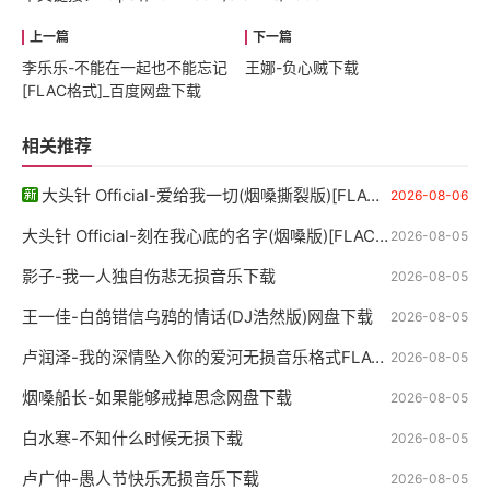
李乐乐-不能在一起也不能忘记
王娜-负心贼下载
[FLAC格式]_百度网盘下载
相关推荐
大头针 Official-爱给我一切(烟嗓撕裂版)[FLAC格式]_百度网盘下载
2026-08-06
大头针 Official-刻在我心底的名字(烟嗓版)[FLAC格式]下载
2026-08-05
影子-我一人独自伤悲无损音乐下载
2026-08-05
王一佳-白鸽错信乌鸦的情话(DJ浩然版)网盘下载
2026-08-05
卢润泽-我的深情坠入你的爱河无损音乐格式FLAC-APE-WAV下载
2026-08-05
烟嗓船长-如果能够戒掉思念网盘下载
2026-08-05
白水寒-不知什么时候无损下载
2026-08-05
卢广仲-愚人节快乐无损音乐下载
2026-08-05