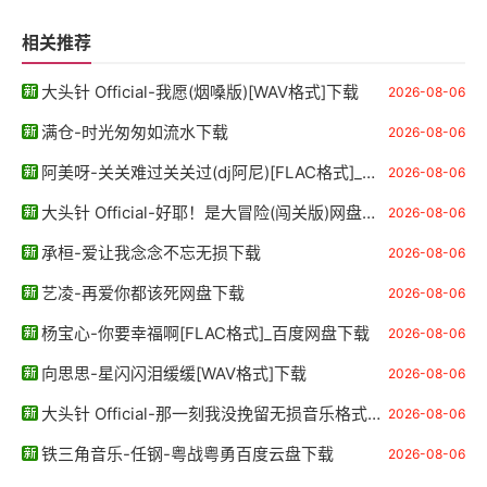
相关推荐
大头针 Official-我愿(烟嗓版)[WAV格式]下载
2026-08-06
满仓-时光匆匆如流水下载
2026-08-06
阿美呀-关关难过关关过(dj阿尼)[FLAC格式]_百度网盘下载
2026-08-06
大头针 Official-好耶！是大冒险(闯关版)网盘下载
2026-08-06
承桓-爱让我念念不忘无损下载
2026-08-06
艺凌-再爱你都该死网盘下载
2026-08-06
杨宝心-你要幸福啊[FLAC格式]_百度网盘下载
2026-08-06
向思思-星闪闪泪缓缓[WAV格式]下载
2026-08-06
大头针 Official-那一刻我没挽留无损音乐格式FLAC-APE-WAV下载
2026-08-06
铁三角音乐-任钢-粤战粤勇百度云盘下载
2026-08-06