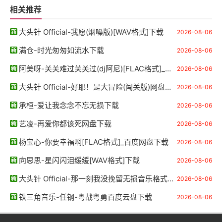
相关推荐
大头针 Official-我愿(烟嗓版)[WAV格式]下载
2026-08-06
满仓-时光匆匆如流水下载
2026-08-06
阿美呀-关关难过关关过(dj阿尼)[FLAC格式]_百度网盘下载
2026-08-06
大头针 Official-好耶！是大冒险(闯关版)网盘下载
2026-08-06
承桓-爱让我念念不忘无损下载
2026-08-06
艺凌-再爱你都该死网盘下载
2026-08-06
杨宝心-你要幸福啊[FLAC格式]_百度网盘下载
2026-08-06
向思思-星闪闪泪缓缓[WAV格式]下载
2026-08-06
大头针 Official-那一刻我没挽留无损音乐格式FLAC-APE-WAV下载
2026-08-06
铁三角音乐-任钢-粤战粤勇百度云盘下载
2026-08-06