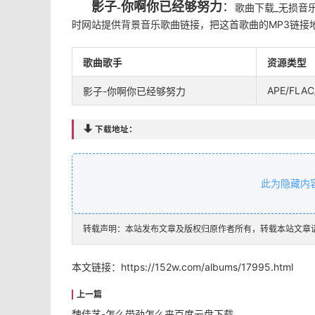
影子-你啊你已经够努力
：
歌曲下载_无损音乐
时网站提供背景音乐歌曲链接，把这首歌曲的MP3链接
歌曲歌手
资源类型
APE/FLAC
影子-你啊你已经够努力

下载地址：
此为隐藏内
转载声明：本站发布文章及版权归原作者所有，转载本站文章
本文链接：
https://152w.com/albums/17995.html
魏佳艺-怎么带劲怎么来百度云盘下载