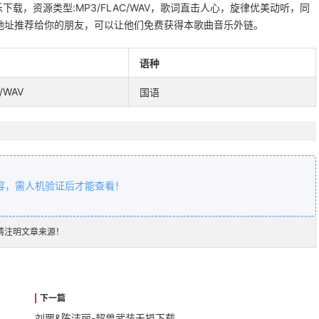
下载，资源类型:MP3/FLAC/WAV，歌词直击人心，旋律优美动听，同
地址推荐给你的朋友，可以让他们免费获得本歌曲音乐外链。
语种
/WAV
国语
容，需人机验证后才能查看！
请注明文章来源！
刘罡&陈洁丽-超兽武装无损下载