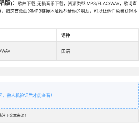
唱版)
：
歌曲下载_无损音乐下载，资源类型:MP3/FLAC/WAV，歌词直
，把这首歌曲的MP3链接地址推荐给你的朋友，可以让他们免费获得本
语种
/WAV
国语
容，需人机验证后才能查看！
请注明文章来源！