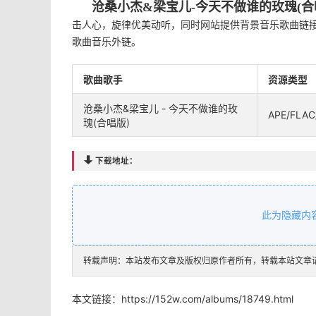
沧桑小杰&梁宝儿-今天不做谁的玫瑰(合
击人心，旋律优美动听，同时网站提供背景音乐歌曲链接
歌曲音乐外链。
歌曲歌手
资源类型
沧桑小杰&梁宝儿 - 今天不做谁的玫
APE/FLAC
瑰(合唱版)

下载地址：
此为隐藏内
转载声明：本站发布文章及版权归原作者所有，转载本站文章
本文链接：
https://152w.com/albums/18749.html