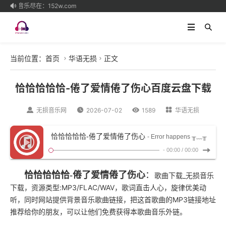
质无损音乐尽在：152w.com

当前位置：
首页
华语无损
正文


恰恰恰恰恰-倦了爱情倦了伤心百度云盘下载

无损音乐网

2026-07-02

1589

华语无损
恰恰恰恰恰-倦了爱情倦了伤心
- Error happens ╥﹏╥
-
00:00
/
00:00
恰恰恰恰恰-倦了爱情倦了伤心
：
歌曲下载_无损音乐
下载，资源类型:MP3/FLAC/WAV，歌词直击人心，旋律优美动
听，同时网站提供背景音乐歌曲链接，把这首歌曲的MP3链接地址
推荐给你的朋友，可以让他们免费获得本歌曲音乐外链。