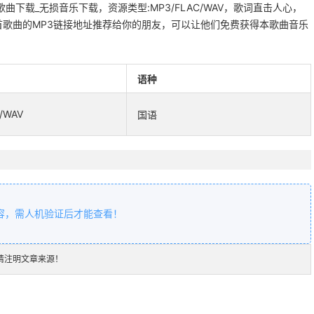
歌曲下载_无损音乐下载，资源类型:MP3/FLAC/WAV，歌词直击人心，
歌曲的MP3链接地址推荐给你的朋友，可以让他们免费获得本歌曲音乐
语种
/WAV
国语
容，需人机验证后才能查看！
请注明文章来源！