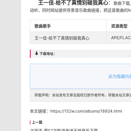
王一佳-给不了真情别碰我真心
：
歌曲下载
动听，同时网站提供背景音乐歌曲链接，把这首歌曲的M
歌曲歌手
资源类型
APE/FLAC
王一佳-给不了真情别碰我真心

下载地址：
此为隐藏内
转载声明：本站发布文章及版权归原作者所有，转载本站文章
本文链接：
https://152w.com/albums/18924.html
卢润泽-第57次取消发送无损音乐下载