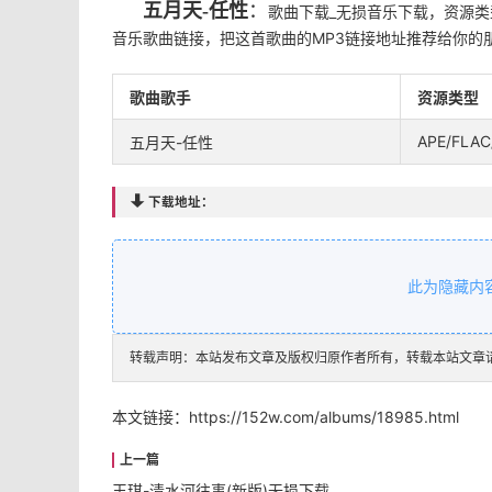
五月天-任性
：
歌曲下载_无损音乐下载，资源类型
音乐歌曲链接，把这首歌曲的MP3链接地址推荐给你的
歌曲歌手
资源类型
APE/FLAC
五月天-任性

下载地址：
此为隐藏内
转载声明：本站发布文章及版权归原作者所有，转载本站文章
本文链接：
https://152w.com/albums/18985.html
王琪-清水河往事(新版)无损下载