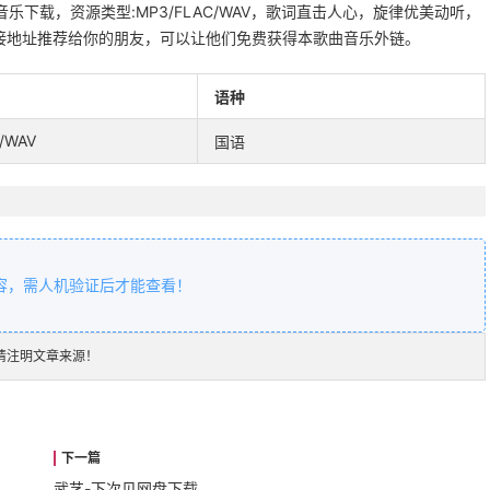
音乐下载，资源类型:MP3/FLAC/WAV，歌词直击人心，旋律优美动听，
接地址推荐给你的朋友，可以让他们免费获得本歌曲音乐外链。
语种
/WAV
国语
容，需人机验证后才能查看！
请注明文章来源！
武艺-下次见网盘下载