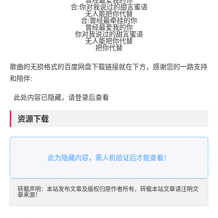
合:你对我说过的甜言蜜语
无人能把你代替
合:曾经最牵挂的你
曾经最爱我的你
你对我说过的甜言蜜语
无人能把你代替
把你代替
歌曲的无损格式的百度网盘下载链接就在下方，感谢您的一路支持
和陪伴:
此处内容已隐藏，请登录后查看
资源下载
此为隐藏内容，需人机验证后才能查看！
转载声明：本站发布文章及版权归原作者所有，转载本站文章请注明文
章来源！