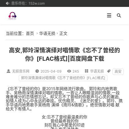
质无损音乐尽在：152w.com

当前位置：
首页
华语无损
正文


高安,郭玲深情演绎对唱情歌《忘不了曾经的
你》[FLAC格式]|百度网盘下载

无损音乐网

2025-04-09

245

华语无损

高安
郭玲深情演绎对唱情歌《忘不了曾经的你》[FLAC格式]
《忘不了曾经的你》是2015年网络流行歌曲，
郭玲
和内地男歌
手、吴杨雨深情演绎对唱的情歌。一首让人眼睛湿润的情歌,一段
难舍难分的恋情想忘记，却又忘不了曾经的你歌声与心灵的邂逅,
如情人成为心中永远的牵挂。忧伤精灵、《迷茫的爱》。郭玲、携
手华语内地男歌手吴杨雨 演绎《雨玲&情歌》。绝世情歌对唱 献
给天下有情人。
女:忘不了曾经最温柔的你
曾经最疼我的你
刻在我心中那爱的印迹
怎么也无法抹去