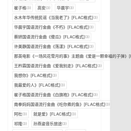
崔子格
高安
华晨宇
(3)
(3)
(3)
水木年华传统民谣《当我老了》[FLAC格式]
(3)
华晨宇国语流行金曲《不朽》[FLAC格式]
(3)
蔡妍国语流行金曲《傻瓜》[FLAC格式]
(3)
许美静国语流行金曲《荡漾》[FLAC格式]
(3)
那英电影《一场风花雪月的事》主题曲《爱是一颗幸福的子弹》[F
王矜霖国语流行金曲《爱我别走》[FLAC格式]
(3)
我想你》[FLAC格式]
(3)
我最爱的人》[FLAC格式]
(3)
崔子格国语流行金曲《白旗袍》[FLAC格式]
(3)
南拳妈妈国语流行金曲《吃你煮的鱼》[FLAC格式]
(3)
阿杜
就是爱》[FLAC格式]
(3)
(3)
祁隆
孙燕姿音乐旅途
(3)
(3)